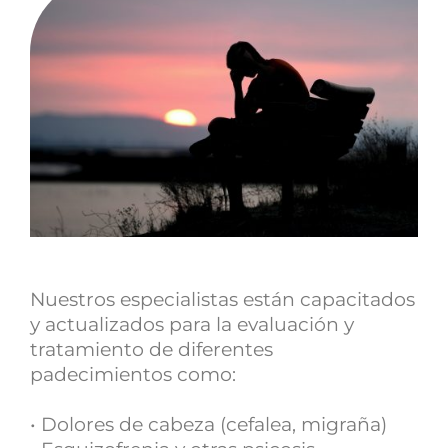
Nuestros especialistas están capacitados
y actualizados para la evaluación y
tratamiento de diferentes
padecimientos como:
• Dolores de cabeza (cefalea, migraña)