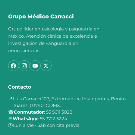
Grupo Médico Carracci
Grupo líder en psicología y psiquiatría en
México. Atención clínica de excelencia e
investigación de vanguardia en
neurociencias.
Contacto
📍
Luis Carracci 107, Extremadura Insurgentes, Benito
Juárez, 03740, CDMX.
☎
Conmutador:
55 5611 3028
💬
WhatsApp:
55 3712 3224
🕐
Lun a Vie · Sáb con cita previa