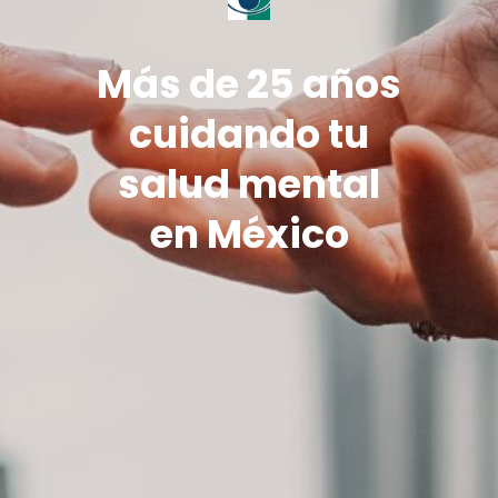
Más de 25 años
cuidando tu
salud mental
en México