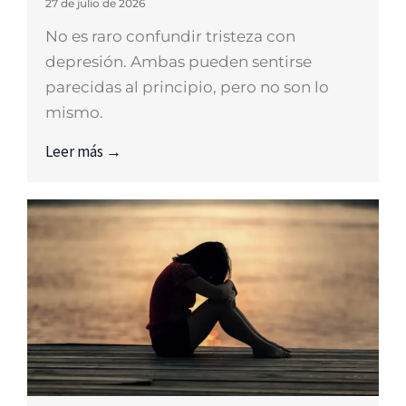
27 de julio de 2026
No es raro confundir tristeza con
depresión. Ambas pueden sentirse
parecidas al principio, pero no son lo
mismo.
Leer más →