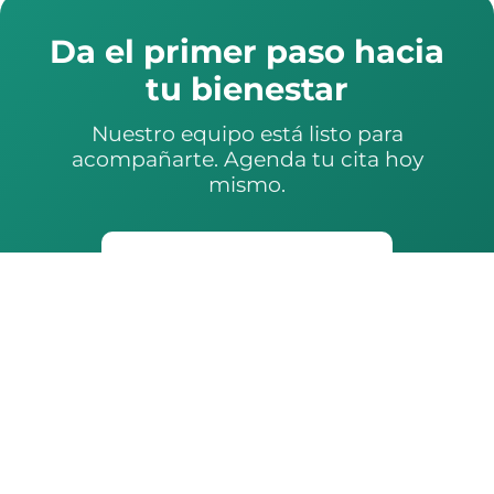
Da el primer paso hacia
tu bienestar
Nuestro equipo está listo para
acompañarte. Agenda tu cita hoy
mismo.
Agenda por WhatsApp
Llama al conmutador