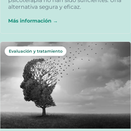
psicoterapia no han sido suficientes. Una
alternativa segura y eficaz.
Más información →
Evaluación y tratamiento