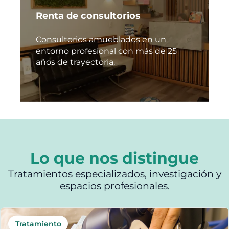
Renta de consultorios
Consultorios amueblados en un
entorno profesional con más de 25
años de trayectoria.
Lo que nos distingue
Tratamientos especializados, investigación y
espacios profesionales.
Tratamiento