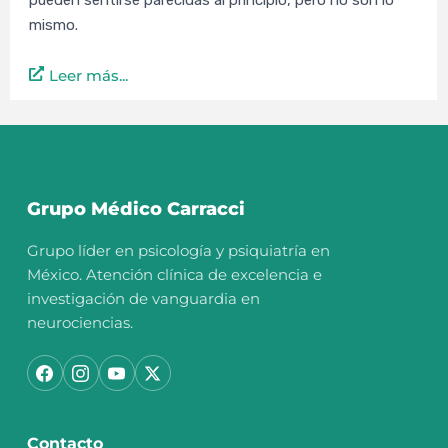
pueden sentirse parecidas al principio, pero no son lo
mismo.
Leer más...
Grupo Médico Carracci
Grupo líder en psicología y psiquiatría en
México. Atención clínica de excelencia e
investigación de vanguardia en
neurociencias.
Contacto